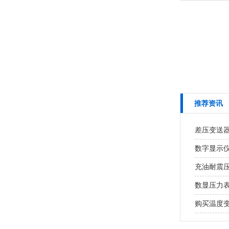
推荐资讯
差压变送
数字显示
充油耐震
数显压力
购买温度