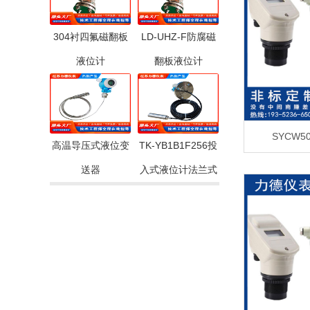
304衬四氟磁翻板
LD-UHZ-F防腐磁
液位计
翻板液位计
SYCW
高温导压式液位变
TK-YB1B1F256投
送器
入式液位计法兰式