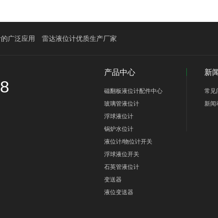
计的广泛应用
雷达液位计优质生产厂家
产品中心
新
58
磁翻板液位计配件中心
常见
玻璃管液位计
新闻
浮球液位计
锅炉水位计
液位计/物位计开关
浮球液位开关
石英管液位计
变送器
液位变送器