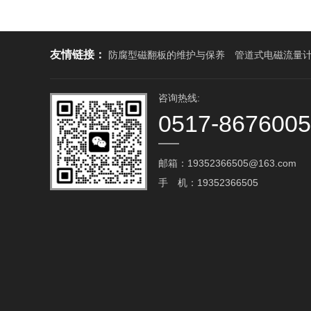
友情链接：
防腐型磁翻板的维护与保养
管道式电磁流量
咨询热线:
0517-867600
邮箱：19352366505@163.com‬
手 机：19352366505