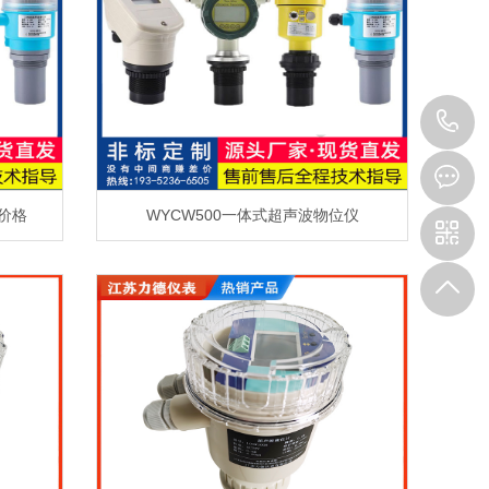
1
仪价格
WYCW500一体式超声波物位仪