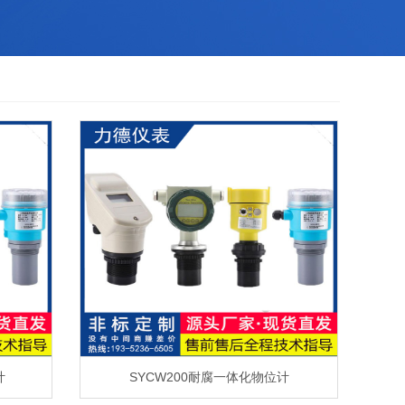
计
SYCW200耐腐一体化物位计