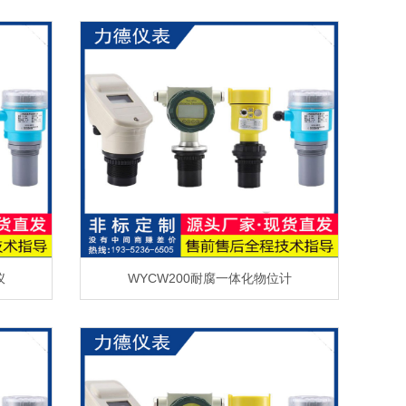
仪
WYCW200耐腐一体化物位计