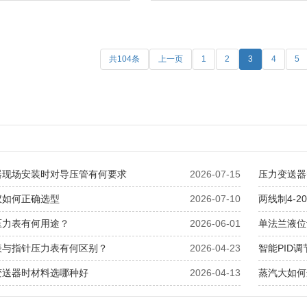
共104条
上一页
1
2
3
4
5
器现场安装时对导压管有何要求
2026-07-15
压力变送器
仪如何正确选型
2026-07-10
两线制4-
压力表有何用途？
2026-06-01
单法兰液位
表与指针压力表有何区别？
2026-04-23
智能PID
变送器时材料选哪种好
2026-04-13
蒸汽大如何