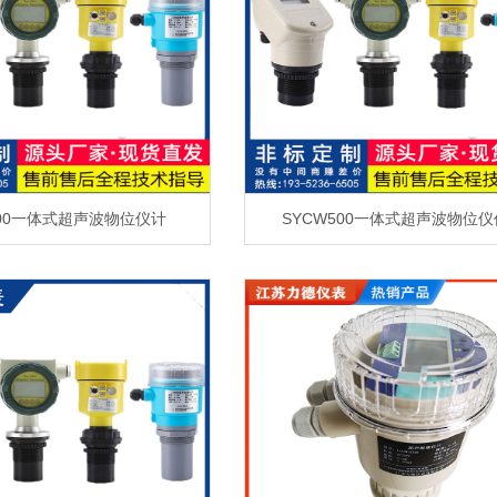
500一体式超声波物位仪计
SYCW500一体式超声波物位