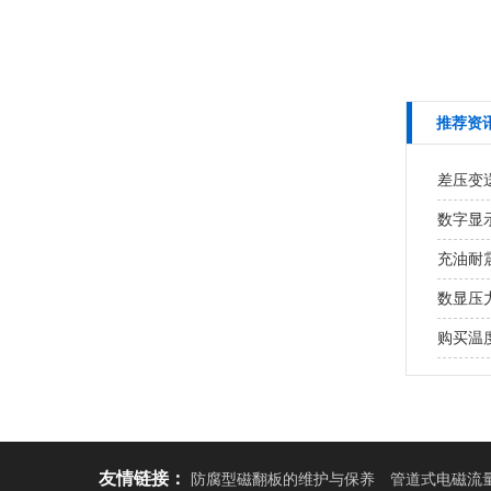
推荐资
差压变
数字显
充油耐
数显压
购买温
友情链接：
防腐型磁翻板的维护与保养
管道式电磁流