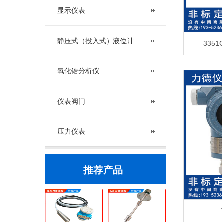
显示仪表
静压式（投入式）液位计
335
氧化锆分析仪
仪表阀门
压力仪表
推荐产品