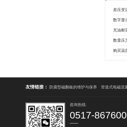
差压变
数字显
充油耐
数显压
购买温
友情链接：
防腐型磁翻板的维护与保养
管道式电磁流
咨询热线:
0517-86760