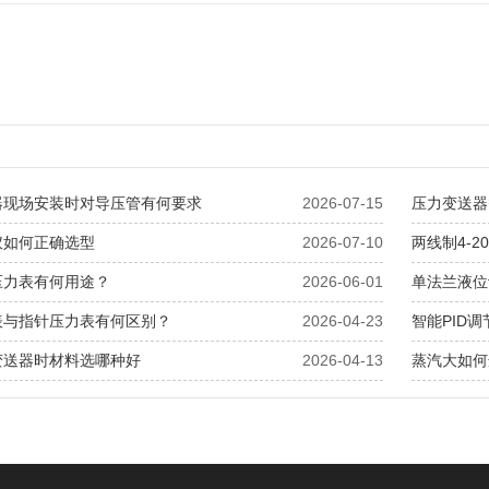
器现场安装时对导压管有何要求
2026-07-15
压力变送器
仪如何正确选型
2026-07-10
两线制4-
压力表有何用途？
2026-06-01
单法兰液位
表与指针压力表有何区别？
2026-04-23
智能PID
变送器时材料选哪种好
2026-04-13
蒸汽大如何