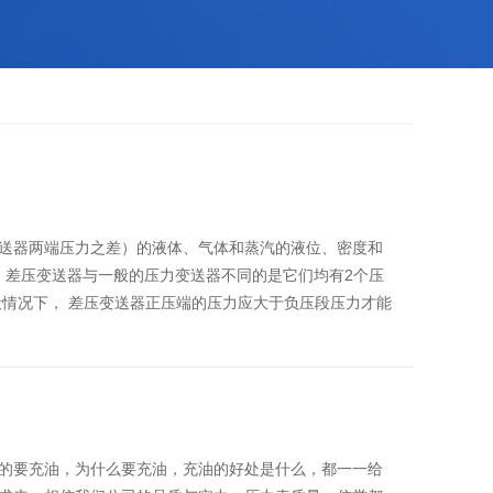
送器两端压力之差）的液体、气体和蒸汽的液位、密度和
输出。差压变送器与一般的压力变送器不同的是它们均有2个压
般情况下， 差压变送器正压端的压力应大于负压段压力才能
的要充油，为什么要充油，充油的好处是什么，都一一给