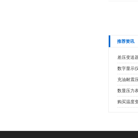
推荐资讯
差压变送
数字显示
充油耐震
数显压力
购买温度