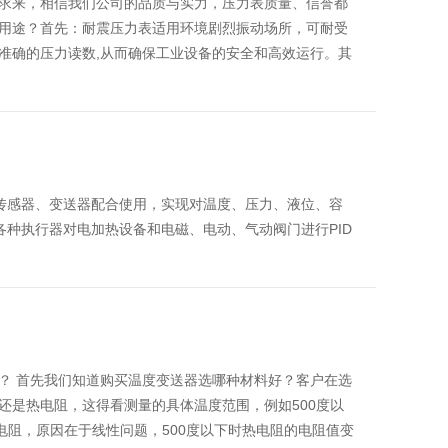
求来，相信我们公司的品质与实力，压力表质量、信誉都
用途？首先：耐震压力表适用环境剧烈振动场所，可耐受
准确的压力读数,从而确保工业设备的安全和高效运行。其
类传感器、变送器配合使用，实现对温度、压力、液位、容
各种执行器对电加热设备和电磁、电动、气动阀门进行PID
？ 首先我们知道购买温度变送器选哪种材料好？客户在选
还是热电阻，这得看测量的具体温度范围，例如500度以
电阻，原因在于线性问题，500度以下时热电阻的电阻值变