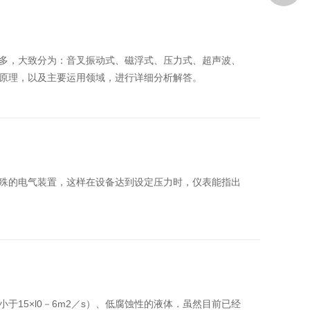
多，大致分为：音叉振动式、磁浮式、压力式、超声波、
原理，以及主要运用领域，进行详细分析解答。
殊的电气装置，这样在设备达到设定压力时，仪表能指出
15×l0－6m2／s）、低腐蚀性的液体．虽然目前已经