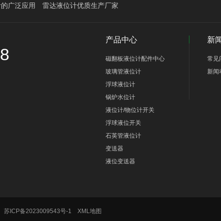
计的广泛应用
雷达液位计优质生产厂家
产品中心
新
58
磁翻板液位计配件中心
常见
玻璃管液位计
新闻
浮球液位计
锅炉水位计
液位计/物位计开关
浮球液位开关
石英管液位计
变送器
液位变送器
号
苏ICP备2023009543号-1
XML地图