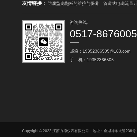
友情链接：
防腐型磁翻板的维护与保养
管道式电磁流量
咨询热线:
0517-867600
邮箱：19352366505@163.com‬
手 机：19352366505
Copyright © 2022 江苏力德仪表有限公司 地址：金湖神华大道238