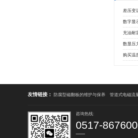
差压变
数字显
充油耐
数显压
购买温
友情链接：
防腐型磁翻板的维护与保养
管道式电磁流
咨询热线:
0517-86760