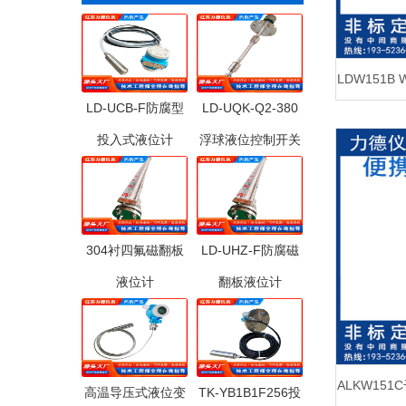
LDW151
LD-UCB-F防腐型
LD-UQK-Q2-380
投入式液位计
浮球液位控制开关
304衬四氟磁翻板
LD-UHZ-F防腐磁
液位计
翻板液位计
ALKW15
高温导压式液位变
TK-YB1B1F256投