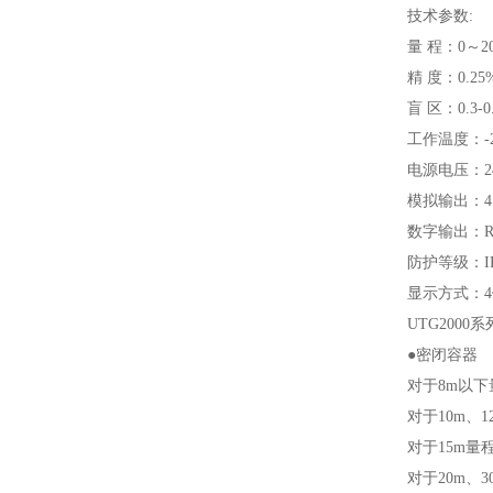
技术参数:
量 程：0～2
精 度：0.25
盲 区：0.3-0
工作温度：-2
电源电压：24
模拟输出：4
数字输出：R
防护等级：IP
显示方式：4
UTG200
●密闭容器
对于8m以下
对于10m、
对于15m量
对于20m、