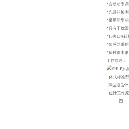
*自动功率
*先进的检
*采用新型
*具有干扰
*16位D/
*传感器采
*多种输出形
工作原理：