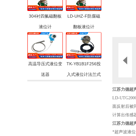
304衬四氟磁翻板
LD-UHZ-F防腐磁
液位计
翻板液位计
高温导压式液位变
TK-YB1B1F256投
送器
入式液位计法兰式
江苏力德超
LD-UT
面反射后被
计算出传感
江苏力德超
*超声波液