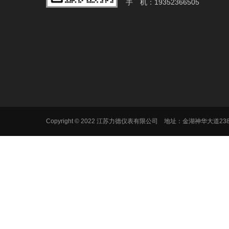
手 机：19352366505
Copyright © 2022 江苏力德仪表有限公司 地址：金湖神华大道2