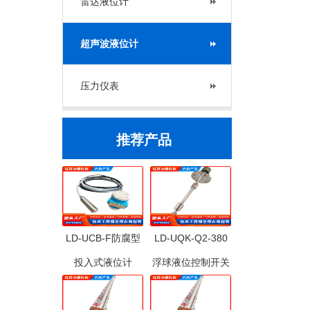
雷达液位计
超声波液位计
压力仪表
推荐产品
LD-UCB-F防腐型
LD-UQK-Q2-380
投入式液位计
浮球液位控制开关