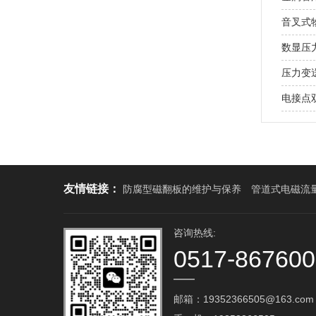
音叉式
数显压
压力变
电接点
友情链接：
防腐型磁翻板的维护与保养
管道式电磁流
咨询热线:
0517-86760
邮箱：19352366505@163.com‬