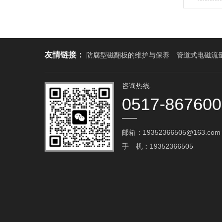
友情链接：
防腐型磁翻板的维护与保养
管道式电磁流
咨询热线:
0517-86760
邮箱：19352366505@163.com‬
手 机：19352366505