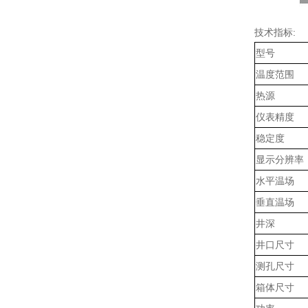
技术指标:
型号
温度范围
热源
仪表精度
稳定度
显示分辨率
水平温场
垂直温场
井深
井口尺寸
测孔尺寸
箱体尺寸