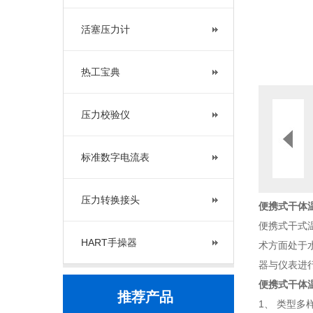
活塞压力计
热工宝典
压力校验仪
标准数字电流表
压力转换接头
便携式干体温
便携式干式
HART手操器
术方面处于
器与仪表进
便携式干体温
推荐产品
1、 类型