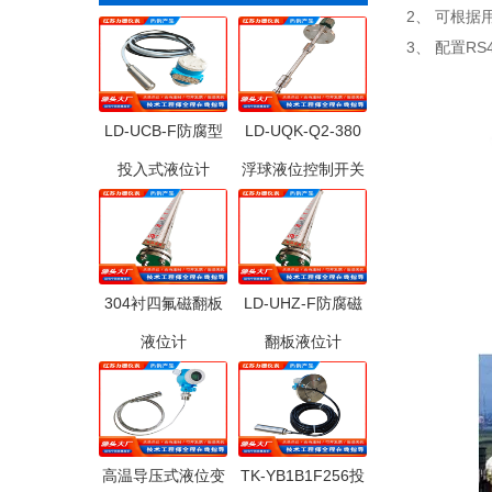
2、 可根
3、 配置R
LD-UCB-F防腐型
LD-UQK-Q2-380
投入式液位计
浮球液位控制开关
304衬四氟磁翻板
LD-UHZ-F防腐磁
液位计
翻板液位计
高温导压式液位变
TK-YB1B1F256投