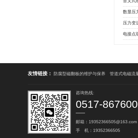
音叉式
数显压
压力变
电接点
友情链接：
防腐型磁翻板的维护与保养
管道式电磁流
咨询热线:
0517-86760
邮箱：19352366505@163.com‬
手 机：19352366505