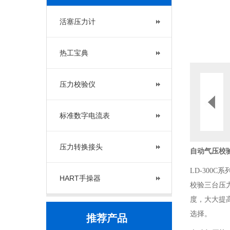
活塞压力计
热工宝典
压力校验仪
标准数字电流表
压力转换接头
自动气压校
LD-30
HART手操器
校验三台压
度，大大提
选择。
推荐产品