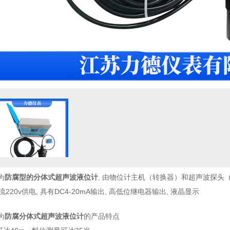
为
防腐型的分体式超声波液位计
, 由物位计主机（转换器）和超声波探
流220v供电, 具有DC4-20mA输出, 高低位继电器输出, 液晶显示
为
防腐
分体式超声波液位计
的产品特点