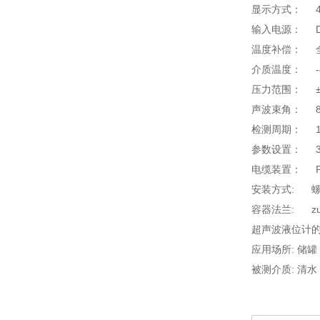
显示方式： 4
输入电源： DC
温度补偿： 
介质温度： -4
压力范围： ±0
声波束角： 8°
检测周期： 
参数设置： 
电缆装置： PG
安装方式: 
容器法兰: z
超声波液位计
应用场所: 储罐
被测介质: 清水