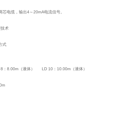
两芯电缆，输出4～20mA电流信号。
理技术
方式
8：8.00m（液体） LD 10：10.00m（液体）
0m