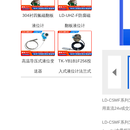
304衬四氟磁翻板
LD-UHZ-F防腐磁
液位计
翻板液位计
高温导压式液位变
TK-YB1B1F256投
送器
入式液位计法兰式
LD-CSMF系列
用直流24v或交
LD-CSMF系列