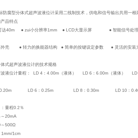
系列标防腐型分体式超声波液位计采用二线制技术，供电和信号输出共用一根
的产品特点
程可达40m ● zui小分辨率1mm ● LCD大显示屏 ● 智能信号处
外壳 ● 转力的换能器结构 ● 简单的按键设定参数 ● 灵活的安装
分体式超声波液位计的技术规格
液位计量程： LD 4：4.00m（液体） LD 6：6.00m（液体） LD 
：0.20m LD 6：0.25m LD 8：0.30m LD 10：0.4
：量程0.2％
～20mA
～500Ω
mm/1cm