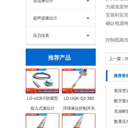
雷达液位计
为避免室
安装时应
超声波液位计
确认电源
压力仪表
控制线路负
推荐产品
上一篇：
推荐资
差压变
LD-UCB-F防腐型
LD-UQK-Q2-380
数字显
投入式液位计
浮球液位控制开关
充油耐
数显压