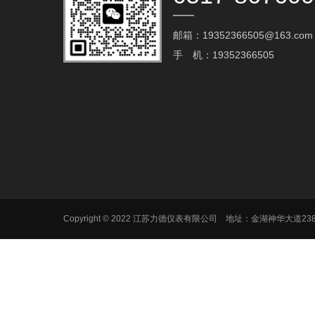
邮箱：19352366505@163.com‬
手 机：19352366505
Copyright © 2022 江苏力德仪表有限公司 地址：金湖神华大道2