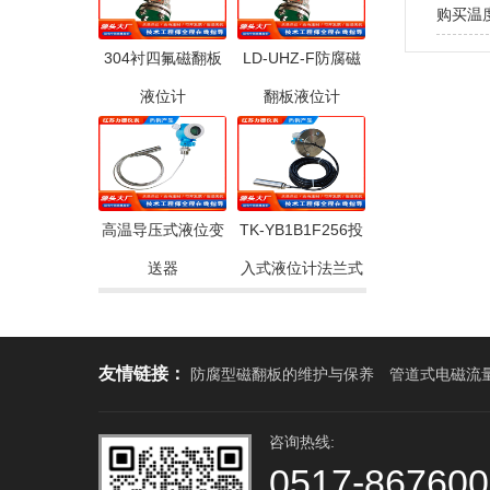
购买温
304衬四氟磁翻板
LD-UHZ-F防腐磁
液位计
翻板液位计
高温导压式液位变
TK-YB1B1F256投
送器
入式液位计法兰式
友情链接：
防腐型磁翻板的维护与保养
管道式电磁流
咨询热线:
0517-86760