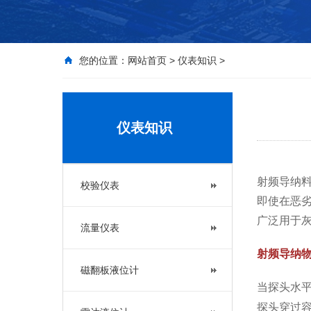
您的位置：
网站首页
>
仪表知识
>
仪表知识
射频导纳
校验仪表
即使在恶
广泛用于
流量仪表
射频导纳
磁翻板液位计
当探头水平
探头穿过容