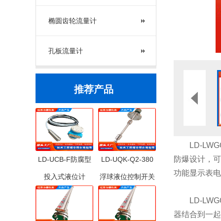
椭圆齿轮流量计
孔板流量计
推荐产品
LD-LWG
防爆设计，可
LD-UCB-F防腐型
LD-UQK-Q2-380
功能显示表电
投入式液位计
浮球液位控制开关
LD-LWG
器结合到一起