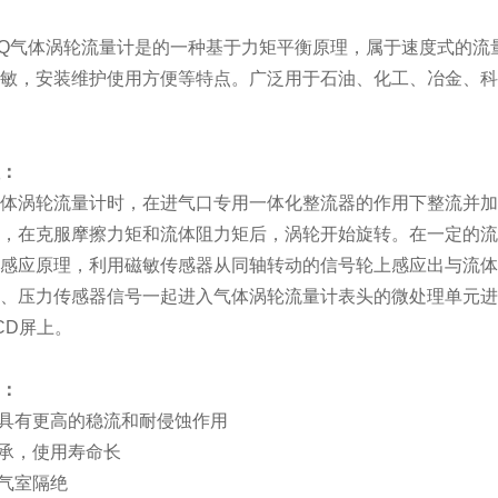
Q气体涡轮流量计是的一种基于力矩平衡原理，属于速度式的流
敏，安装维护使用方便等特点。广泛用于石油、化工、冶金、科
：
体涡轮流量计时，在进气口专用一体化整流器的作用下整流并加
，在克服摩擦力矩和流体阻力矩后，涡轮开始旋转。在一定的流
感应原理，利用磁敏传感器从同轴转动的信号轮上感应出与流体
、压力传感器信号一起进入气体涡轮流量计表头的微处理单元进
CD屏上。
：
具有更高的稳流和耐侵蚀作用
轴承，使用寿命长
通气室隔绝