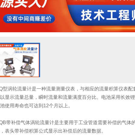
Q型涡轮流量计是一种流量测量仪表，与相应的流量积算仪表配
以显示流量总量，瞬时流量和流量满度百分比。电池采用长效锂
池使用寿命也可达到12个月以上。
QB带补偿气体涡轮流量计是主要用于工业管道需要补偿的气体
，表头带补偿积算公式显示出补偿后的流量数据。