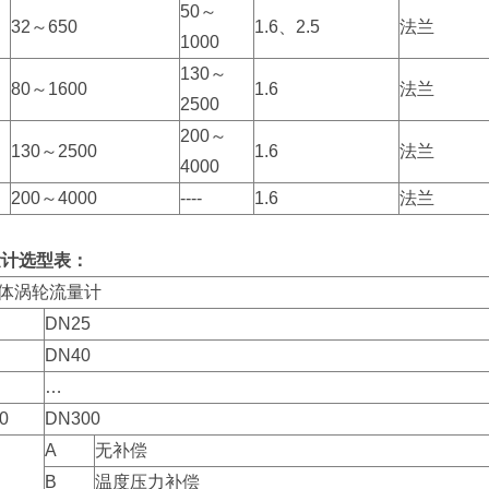
50～
32～650
1.6、2.5
法兰
1000
130～
80～1600
1.6
法兰
2500
200～
130～2500
1.6
法兰
4000
200～4000
----
1.6
法兰
量计选型表：
体涡轮流量计
DN25
DN40
…
0
DN300
A
无补偿
B
温度压力补偿