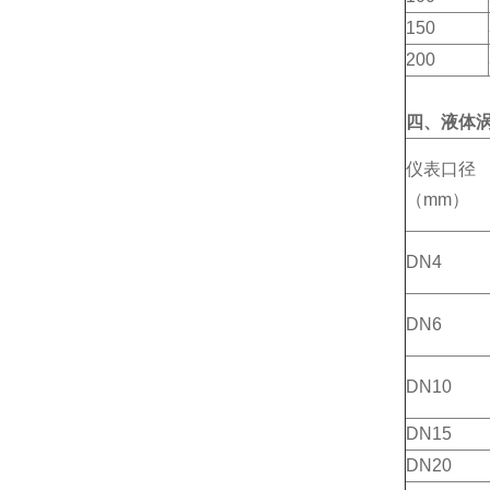
150
200
四、液体
仪表口径
（mm）
DN4
DN6
DN10
DN15
DN20