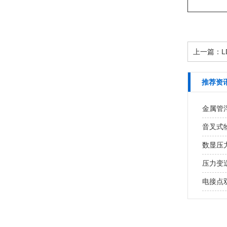
上一篇：
推荐资
金属管
音叉式
数显压
压力变
电接点