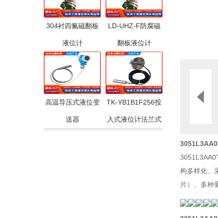
304衬四氟磁翻板
LD-UHZ-F防腐磁
液位计
翻板液位计
高温导压式液位变
TK-YB1B1F256投
送器
入式液位计法兰式
3051L3A
3051L3
构多样化、
片）、多种