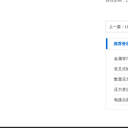
静压影响：D
上一篇：
推荐资
金属管
音叉式
数显压
压力变
电接点