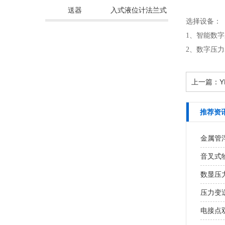
送器
入式液位计法兰式
选择设备：
1、智能数
2、数字压力
上一篇：
推荐资
金属管
音叉式
数显压
压力变
电接点