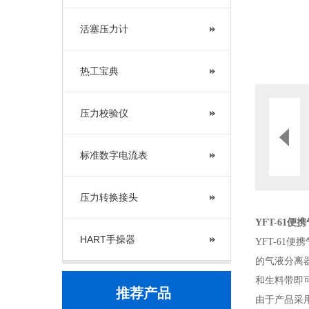
活塞压力计
热工宝典
压力校验仪
标准数字电流表
压力转换接头
YFT-61
HART手操器
YFT-6
的气液分离
和生料带即
推荐产品
由于产品采