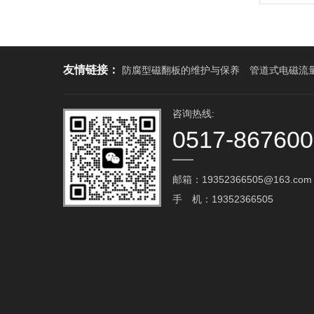
友情链接：
防腐型磁翻板的维护与保养
管道式电磁流
咨询热线:
0517-86760
邮箱：19352366505@163.com‬
手 机：19352366505