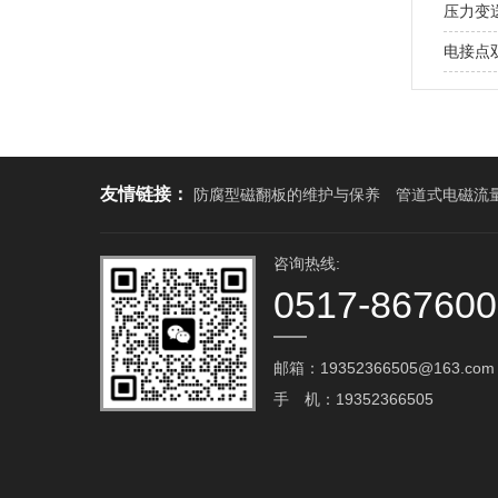
压力变
电接点
友情链接：
防腐型磁翻板的维护与保养
管道式电磁流
咨询热线:
0517-86760
邮箱：19352366505@163.com‬
手 机：19352366505