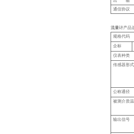
出 输
通信协议
流量计
产品
规格代码
企标
仪表种类
传感器形式
公称通径
被测介质温
输出信号