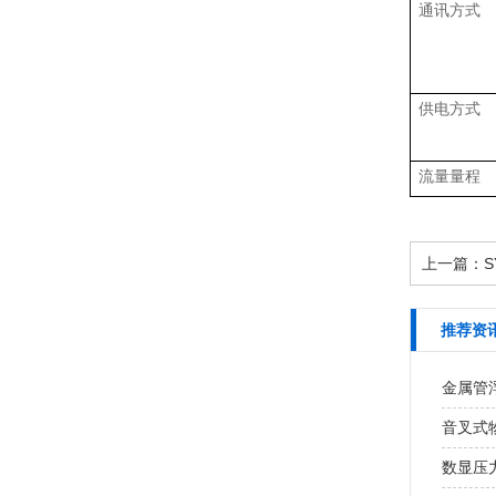
通讯方式
供电方式
流量量程
上一篇：
S
推荐资
金属管
音叉式
数显压