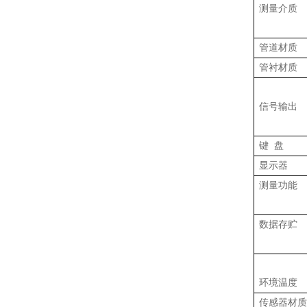
测量介质
管道材质
管衬材质
信号输出
键 盘
显示器
测量功能
数据存贮
环境温度
传感器材质