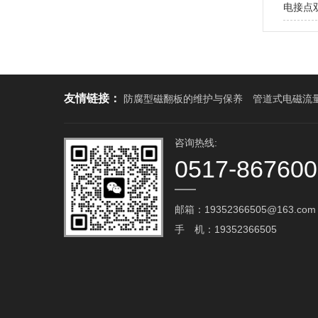
电接点
友情链接：
防腐型磁翻板的维护与保养
管道式电磁流
咨询热线:
0517-86760
邮箱：19352366505@163.com‬
手 机：19352366505