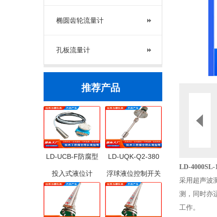
椭圆齿轮流量计
孔板流量计
推荐产品
LD-UCB-F防腐型
LD-UQK-Q2-380
LD-4000S
投入式液位计
浮球液位控制开关
采用超声波
测，同时亦
工作。