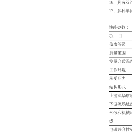
16、具有双
17、多种单位
性能参数：
项 目
仪表等级
测量范围
测量介质温
工作环境
承受压力
结构形式
上游流场敏
下游流场敏
气候和机械
级
电磁兼容性