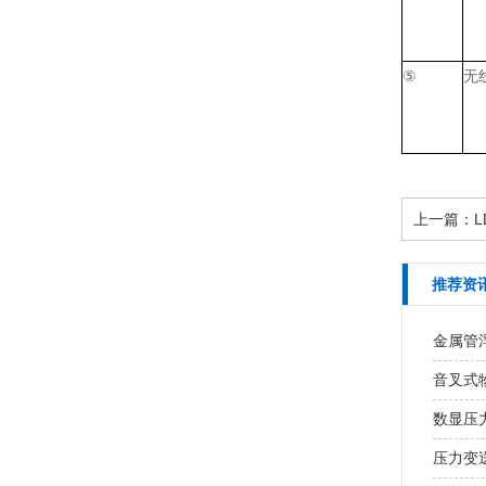
⑤
无
上一篇：
L
推荐资
金属管
音叉式
数显压
压力变