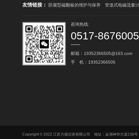
友情链接：
防腐型磁翻板的维护与保养
管道式电磁流量
咨询热线:
0517-867600
邮箱：19352366505@163.com‬
手 机：19352366505
Copyright © 2022 江苏力德仪表有限公司 地址：金湖神华大道238