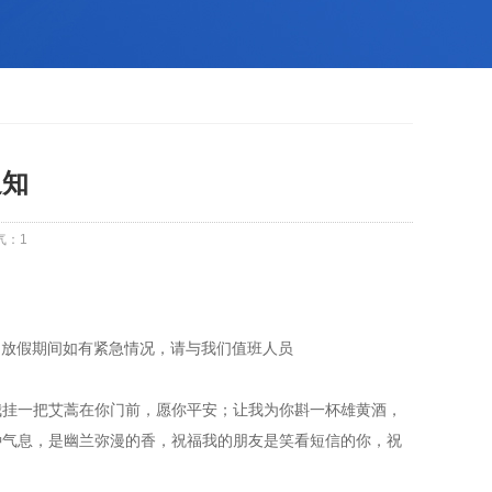
通知
气：
1
常上班，放假期间如有紧急情况，请与我们值班人员
我挂一把艾蒿在你门前，愿你平安；让我为你斟一杯雄黄酒，
种气息，是幽兰弥漫的香，祝福我的朋友是笑看短信的你，祝