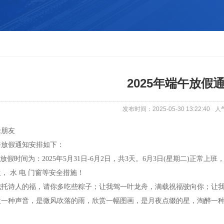
2025年端午放假
发布时间：2025-05-30 13:22:40
人
老朋友
端午放假通知安排如下：
节"放假时间为：2025年5月31日-6月2日，共3天。6月3日(星期二)正
， 水 电 门窗等安全措施！
我托诗人的福，请你多吃些粽子；让我驾一叶龙舟，满载祝福驶向你；让
欢一种声音，是微风吹落的雨，欣赏一幅图画，是月夜点缀的星，淘醉一