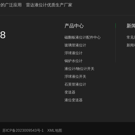
计的广泛应用
雷达液位计优质生产厂家
产品中心
新
58
磁翻板液位计配件中心
常见
玻璃管液位计
新闻
浮球液位计
锅炉水位计
液位计/物位计开关
浮球液位开关
石英管液位计
变送器
液位变送器
号
苏ICP备2023009543号-1
XML地图