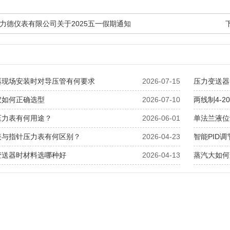
力德仪表有限公司关于2025五一假期通知
器现场安装时对导压管有何要求
2026-07-15
压力变送器
仪如何正确选型
2026-07-10
两线制4-
压力表有何用途？
2026-06-01
单法兰液位
表与指针压力表有何区别？
2026-04-23
智能PID
变送器时材料选哪种好
2026-04-13
蒸汽大如何