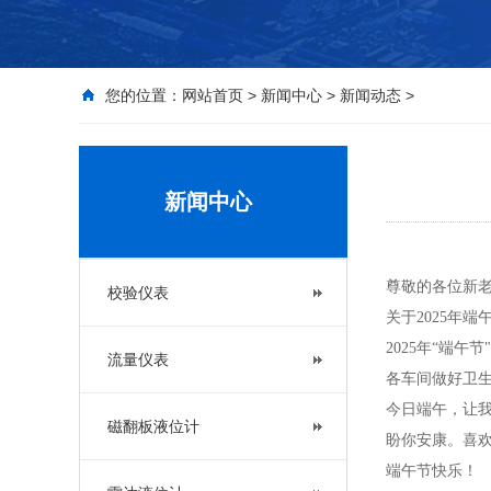
您的位置：
网站首页
>
新闻中心
>
新闻动态
>
新闻中心
尊敬的各位新
校验仪表
关于2025年
2025年“端午
流量仪表
各车间做好卫生
今日端午，让
磁翻板液位计
盼你安康。喜
端午节快乐！