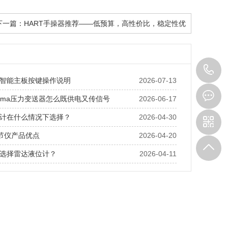
下一篇：
HART手操器推荐——低预算，高性价比，稳定性优
1
智能主板按键操作说明
2026-07-13
20ma压力变送器怎么既供电又传信号
2026-06-17
计在什么情况下选择？
2026-04-30
调节仪产品优点
2026-04-20
选择雷达液位计？
2026-04-11