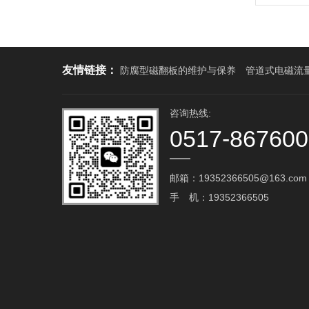
友情链接：
防腐型磁翻板的维护与保养
管道式电磁流
咨询热线:
0517-86760
邮箱：19352366505@163.com‬
手 机：19352366505