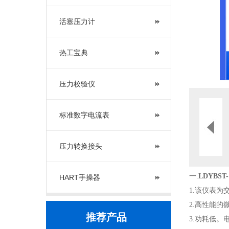
活塞压力计
热工宝典
压力校验仪
标准数字电流表
压力转换接头
一.
LDYBS
HART手操器
1.该仪表
2.高性能
推荐产品
3.功耗低