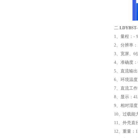
二.
LDYBS
1、量程：- 95
2、分辨率：压
3、宽屏、
4、准确度：0.
5、直流输出：
6、环境温度：
7、直流工作
8、显示：41/
9、相对湿度：
10、过载能
11、外壳直径
12、重量：1