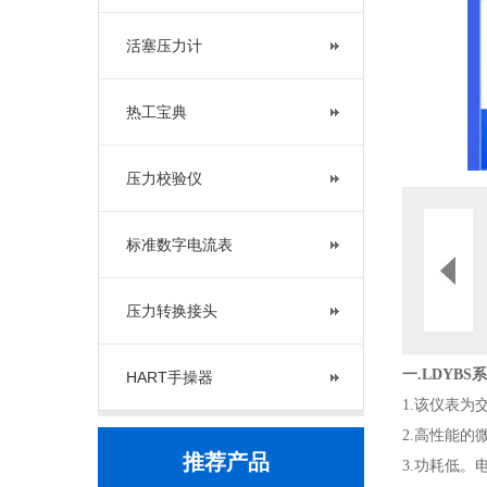
活塞压力计
热工宝典
压力校验仪
标准数字电流表
压力转换接头
一.
LDYBS
HART手操器
1.该仪表
2.高性能
推荐产品
3.功耗低