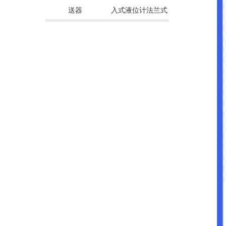
送器
入式液位计法兰式