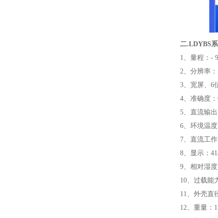
二.
LDYBS
1、量程：- 95
2、分辨率：压
3、宽屏、
4、准确度：0.
5、直流输出：
6、环境温度：
7、直流工作
8、显示：41/
9、相对湿度：
10、过载能
11、外壳直径
12、重量：1