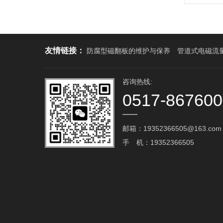
友情链接：
防腐型磁翻板的维护与保养
管道式电磁流
咨询热线:
0517-86760
邮箱：19352366505@163.com‬
手 机：19352366505