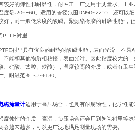
有较好的弹性和耐磨性，耐冲击，广泛用于测量水、工业
度是-20~+60。适用的管径范围DN50~2200。还
较好，耐一般低浓度的酸碱。聚氨酯橡胶的耐磨性能*，
烯PTFE衬里
PTFE衬里具有优良的耐热耐酸碱性能，表面光滑，不易
，不能和其他物质相粘接，表面光滑。因此粘度较大的，
酸、硝酸、盐酸、磷酸），温度较高的介质，或者有卫生
。耐温范围-30~+180。
电磁流量计
适用于高压场合，也具有耐腐蚀性，化学性能略
强腐蚀性的介质，高温，负压场合还会用到陶瓷衬里等殊
类会越来越多，可以更广泛地满足测量现场的需要。