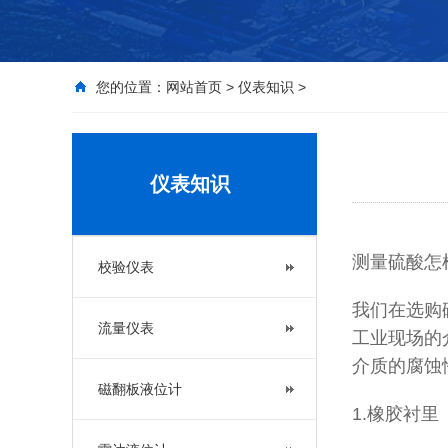
您的位置：
网站首页
>
仪表知识
>
仪表知识
测量硫酸怎
校验仪表
我们在选购
流量仪表
工业现场的
介质的腐蚀
磁翻板液位计
1.橡胶衬里