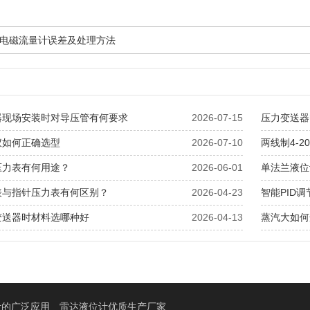
电磁流量计误差及处理方法
器现场安装时对导压管有何要求
2026-07-15
压力变送器
仪如何正确选型
2026-07-10
两线制4-
压力表有何用途？
2026-06-01
单法兰液位
表与指针压力表有何区别？
2026-04-23
智能PID
变送器时材料选哪种好
2026-04-13
蒸汽大如何
计的广泛应用
雷达液位计优质生产厂家