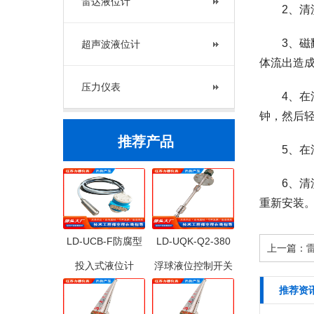
雷达液位计
2、清洗
3、磁翻
超声波液位计
体流出造
压力仪表
4、在清
钟，然后
推荐产品
5、在清
6、清洗
重新安装
LD-UCB-F防腐型
LD-UQK-Q2-380
上一篇：
投入式液位计
浮球液位控制开关
推荐资