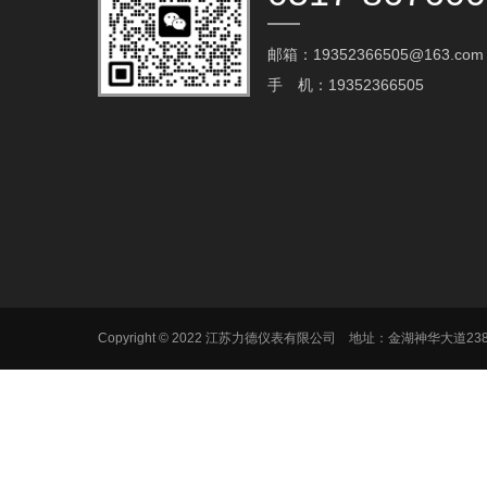
邮箱：19352366505@163.com‬
手 机：19352366505
Copyright © 2022 江苏力德仪表有限公司 地址：金湖神华大道2