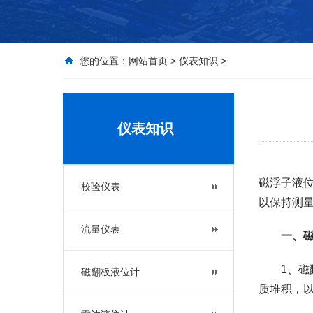
您的位置：
网站首页
>
仪表知识
>
仪表知识
磁浮子液
校验仪表
以保持测
流量仪表
一、
1、磁翻
磁翻板液位计
质堆积，