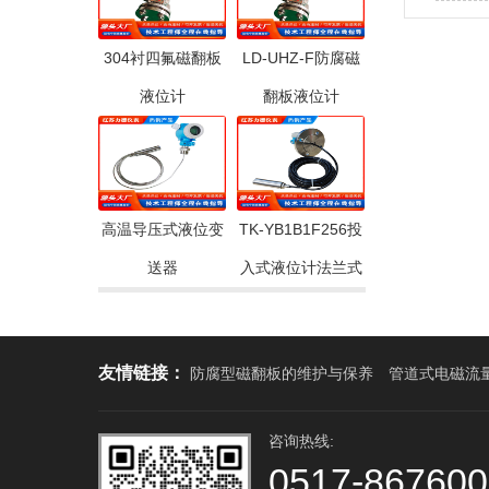
304衬四氟磁翻板
LD-UHZ-F防腐磁
液位计
翻板液位计
高温导压式液位变
TK-YB1B1F256投
送器
入式液位计法兰式
友情链接：
防腐型磁翻板的维护与保养
管道式电磁流
咨询热线:
0517-86760