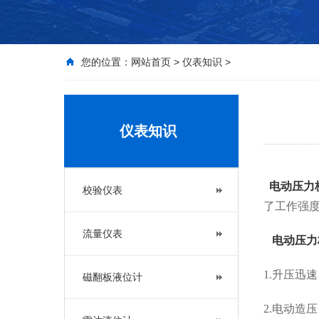
您的位置：
网站首页
>
仪表知识
>
仪表知识
电动压力
校验仪表
了工作强
流量仪表
电动压力
1
.升压迅
磁翻板液位计
2
.电动造