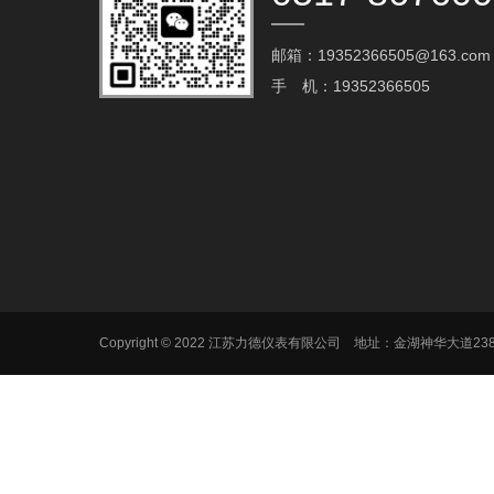
邮箱：19352366505@163.com‬
手 机：19352366505
Copyright © 2022 江苏力德仪表有限公司 地址：金湖神华大道2