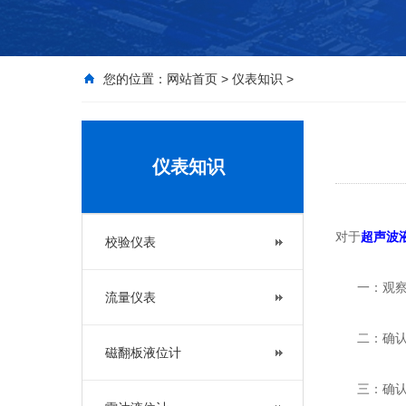
您的位置：
网站首页
>
仪表知识
>
仪表知识
对于
超声波
校验仪表
一：观察安
流量仪表
二：确认管
磁翻板液位计
三：确认管