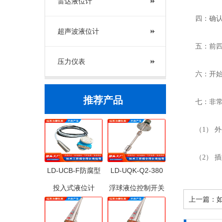
雷达液位计
四：确认管
超声波液位计
五：前四步
压力仪表
六：开始向
推荐产品
七：非常重
（1） 外
（2） 插
LD-UCB-F防腐型
LD-UQK-Q2-380
投入式液位计
浮球液位控制开关
上一篇：