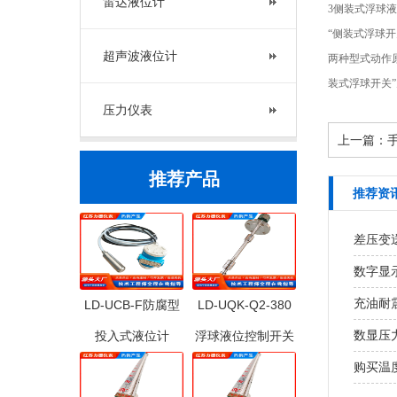
雷达液位计
3侧装式浮球
“侧装式浮球
超声波液位计
两种型式动作
装式浮球开关
压力仪表
上一篇：
推荐产品
推荐资
差压变
数字显
充油耐
LD-UCB-F防腐型
LD-UQK-Q2-380
数显压
投入式液位计
浮球液位控制开关
购买温