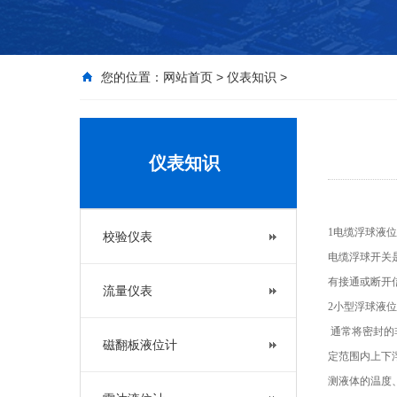
您的位置：
网站首页
>
仪表知识
>
仪表知识
1电缆浮球液
校验仪表
电缆浮球开关是
有接通或断开
流量仪表
2小型浮球液
通常将密封的
磁翻板液位计
定范围内上下
测液体的温度