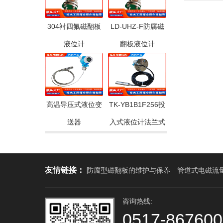
304衬四氟磁翻板
LD-UHZ-F防腐磁
液位计
翻板液位计
高温导压式液位变
TK-YB1B1F256投
送器
入式液位计法兰式
友情链接：
防腐型磁翻板的维护与保养
管道式电磁流
咨询热线:
0517-86760