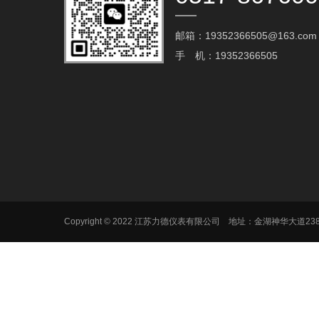
邮箱：19352366505@163.com‬
手 机：19352366505
Copyright © 2022 江苏力德仪表有限公司 地址：金湖神华大道2