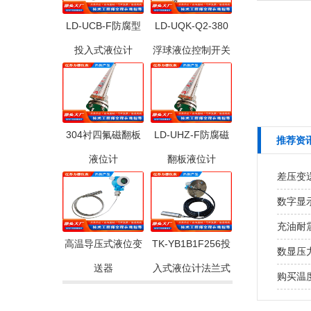
LD-UCB-F防腐型
LD-UQK-Q2-380
投入式液位计
浮球液位控制开关
304衬四氟磁翻板
LD-UHZ-F防腐磁
推荐资
液位计
翻板液位计
差压变
数字显
充油耐
高温导压式液位变
TK-YB1B1F256投
数显压
送器
入式液位计法兰式
购买温