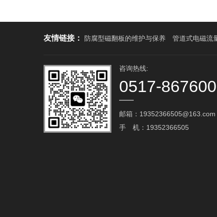
友情链接：
防腐型磁翻板的维护与保养
管道式电磁流
咨询热线:
0517-86760
邮箱：19352366505@163.com‬
手 机：19352366505