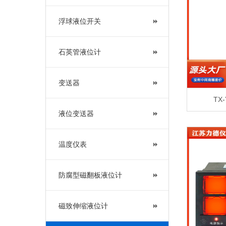
浮球液位开关
石英管液位计
变送器
TX
液位变送器
温度仪表
防腐型磁翻板液位计
磁致伸缩液位计