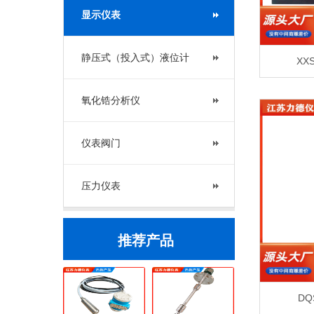
显示仪表
静压式（投入式）液位计
XX
氧化锆分析仪
仪表阀门
压力仪表
推荐产品
D