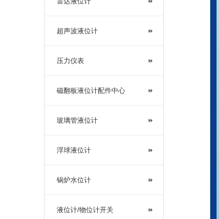
雷达液位计
超声波液位计
压力仪表
磁翻板液位计配件中心
玻璃管液位计
浮球液位计
锅炉水位计
液位计/物位计开关