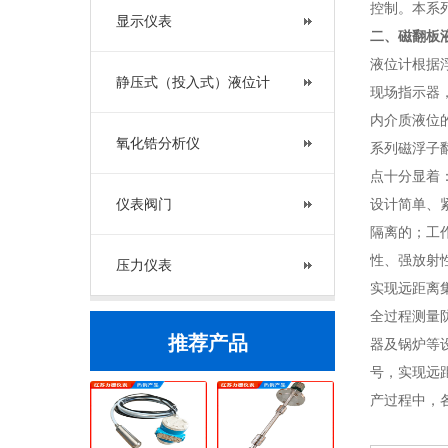
控制。本系列
显示仪表
二、
磁翻板液
液位计根据
静压式（投入式）液位计
现场指示器
内介质液位
氧化锆分析仪
系列磁浮子翻
点十分显着
仪表阀门
设计简单、
隔离的；工作
性、强放射
压力仪表
实现远距离
全过程测量
推荐产品
器及锅炉等
号，实现远
产过程中，