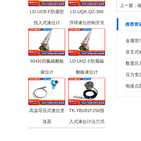
上一篇：
LD-UCB-F防腐型
LD-UQK-Q2-380
投入式液位计
浮球液位控制开关
推荐资
金属管
音叉式
304衬四氟磁翻板
LD-UHZ-F防腐磁
数显压
液位计
翻板液位计
压力变
电接点
高温导压式液位变
TK-YB1B1F256投
送器
入式液位计法兰式