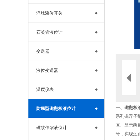
浮球液位开关
石英管液位计
变送器
液位变送器
温度仪表
一、
磁翻板液
防腐型磁翻板液位计
系列磁浮子
区、显示醒
磁致伸缩液位计
号，实现远