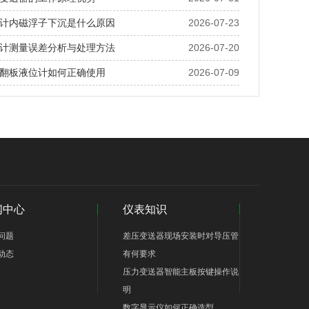
计内磁浮子下沉是什么原因
2026-07-23
计测量误差分析与处理方法
2026-07-20
翻板液位计如何正确使用
2026-07-09
闻中心
仪表知识
问题
差压变送器现场安装时对导压管
动态
有何要求
压力变送器智能主板按键操作说
明
数字显示仪如何正确选型