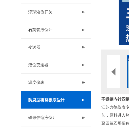
浮球液位开关
石英管液位计
变送器
液位变送器
温度仪表
不锈钢内衬四
防腐型磁翻板液位计
江苏力德仪表专
艺，原料进入
磁致伸缩液位计
聚四氟乙烯俗