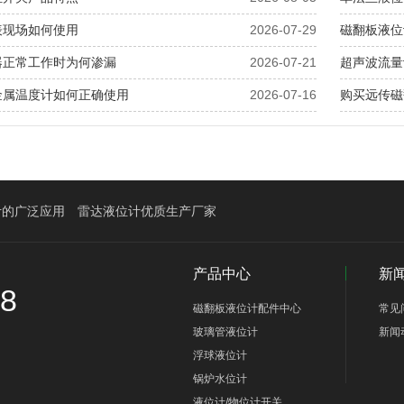
表现场如何使用
2026-07-29
磁翻板液位
器正常工作时为何渗漏
2026-07-21
超声波流量
金属温度计如何正确使用
2026-07-16
购买远传磁
计的广泛应用
雷达液位计优质生产厂家
产品中心
新
58
磁翻板液位计配件中心
常见
玻璃管液位计
新闻
浮球液位计
锅炉水位计
液位计/物位计开关