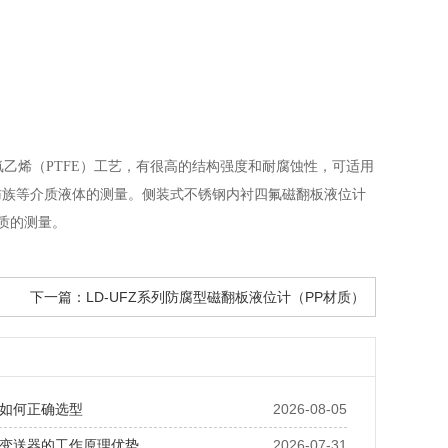
量界位）
乙烯（PTFE）工艺，有很高的结构强度和耐腐蚀性，可适用
肪族等介质液体的测量。侧装式不锈钢内衬四氟磁翻板液位计
质的测量。
下一篇：
LD-UFZ系列防腐型磁翻板液位计（PP材质）
如何正确选型
2026-08-05
变送器的工作原理优势
2026-07-31