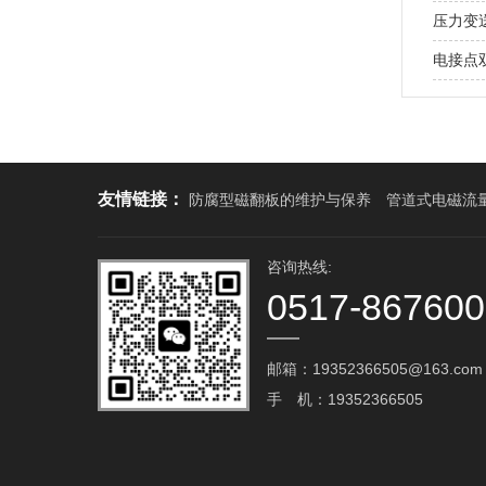
压力变
电接点
友情链接：
防腐型磁翻板的维护与保养
管道式电磁流
咨询热线:
0517-86760
邮箱：19352366505@163.com‬
手 机：19352366505