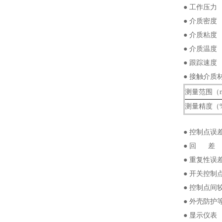
● 工作压力 
● 介质密度 
● 介质粘度
● 介质温度
● 跟踪速度
● 接触介质
测量范围（
测量精度（
● 控制点
● 回 
● 重复
● 开关控制
● 控制点间
● 外壳防
● 显示仪