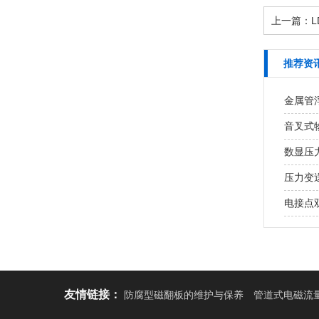
上一篇：
推荐资
金属管
音叉式
数显压
压力变
电接点
友情链接：
防腐型磁翻板的维护与保养
管道式电磁流