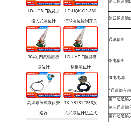
第三通道输
LD-UCB-F防腐型
LD-UQK-Q2-380
第四通道输
投入式液位计
浮球液位控制开关
通讯输出
304衬四氟磁翻板
LD-UHZ-F防腐磁
馈电输出
液位计
翻板液位计
供电电源
*通道输入
第二通道输
高温导压式液位变
TK-YB1B1F256投
第三通道输
送器
入式液位计法兰式
第四通道输