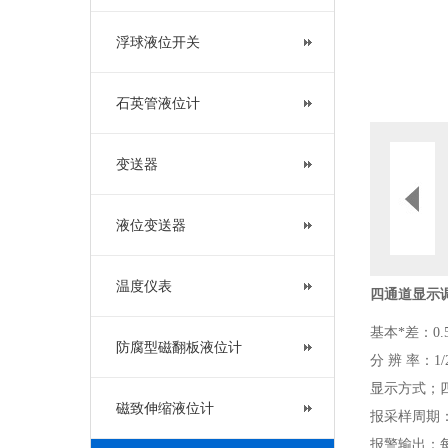
浮球液位开关
石英管液位计
变送器
液位变送器
温度仪表
四通道显示
基本*差：0.5
防腐型磁翻板液位计
分 辨 率：1/
显示方式；
磁致伸缩液位计
报采样周期：
报警输出：每