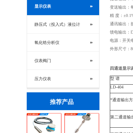
显示仪表
变送输出：每个
精 度：±0.1
通讯输出：接口
静压式（投入式）液位计
馈电输出：DC
电源：开关电
氧化锆分析仪
外形尺寸：80
仪表阀门
四通道显示
压力仪表
型 谱
LD-404
*通道输出
推荐产品
第二通道输