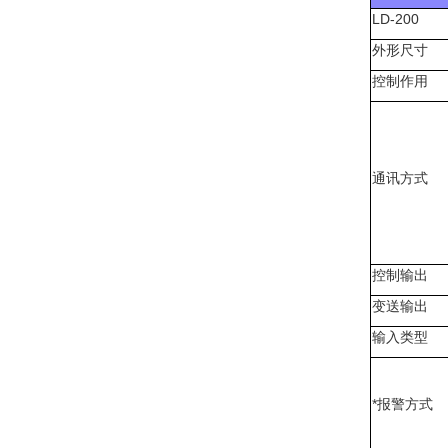
LD-200
外形尺寸
控制作用
通讯方式
控制输出
变送输出
输入类型
*报警方式