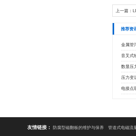
上一篇：
推荐资
金属管
音叉式
数显压
压力变
电接点
友情链接：
防腐型磁翻板的维护与保养
管道式电磁流