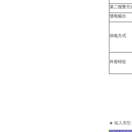
第二报警方
馈电输出
供电方式
外形特征
★ 输入类型