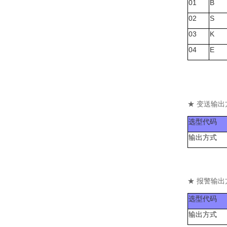
01
B
02
S
03
K
04
E
★ 变送输出
选型代码
输出方式
★ 报警输出
选型代码
输出方式