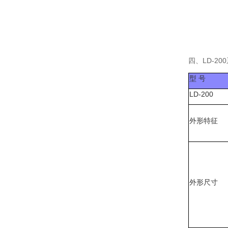
四、LD-2
型 号
LD-200
外形特征
外形尺寸