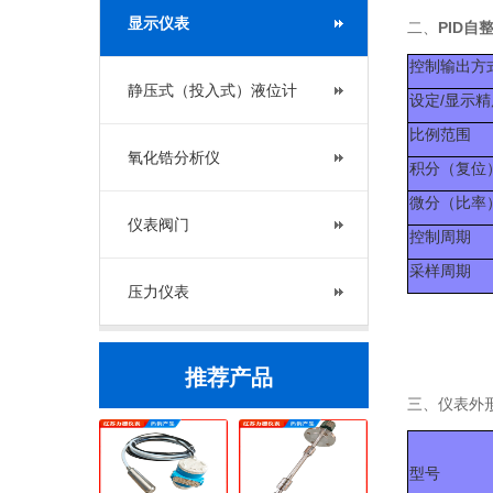
显示仪表
二、
PID自
控制输出方
静压式（投入式）液位计
设定/显示精
比例范围
氧化锆分析仪
积分（复位
微分（比率
仪表阀门
控制周期
采样周期
压力仪表
推荐产品
三、仪表外
型号