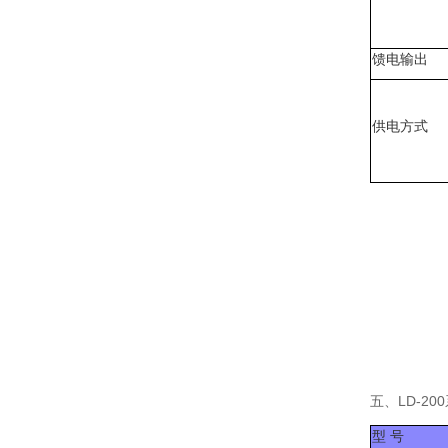
馈电输出
供电方式
五、LD-2
型 号