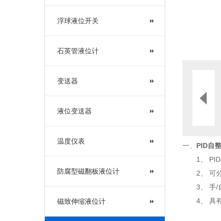
浮球液位开关
石英管液位计
变送器
液位变送器
温度仪表
一、
PID自
1、 PI
防腐型磁翻板液位计
2、 可分
3、 手/
4、 具有
磁致伸缩液位计