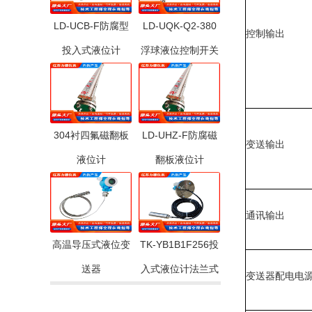
LD-UCB-F防腐型
LD-UQK-Q2-380
控制输出
投入式液位计
浮球液位控制开关
304衬四氟磁翻板
LD-UHZ-F防腐磁
变送输出
液位计
翻板液位计
通讯输出
高温导压式液位变
TK-YB1B1F256投
送器
入式液位计法兰式
变送器配电电