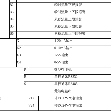
B2
瞬时流量下限报警
B3
瞬时流量上下限报警
B4
累积流量上限报警
B5
累积流量下限报警
B6
累积流量上下限报警
X1
4-20mA输出
X2
0-10mA输出
X3
1-5V输出
X4
0-5V输出
P
微型打印机
R
串行通讯RS232
S
串行通讯RS485
无馈电输出
源
V12
带DC12V馈电输出
V24
带DC24V馈电输出