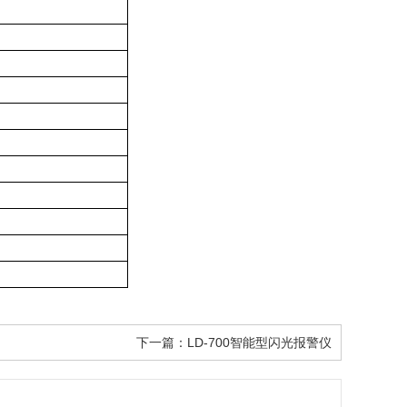
下一篇：
LD-700智能型闪光报警仪