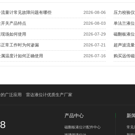
子流量计常见故障问题有哪些
2026-08-06
压力校验仪
位开关产品特点
2026-08-03
单法兰液位
表现场如何使用
2026-07-29
磁翻板液位
器正常工作时为何渗漏
2026-07-21
超声波流量
金属温度计如何正确使用
2026-07-16
购买远传磁
计的广泛应用
雷达液位计优质生产厂家
产品中心
新
58
磁翻板液位计配件中心
常见