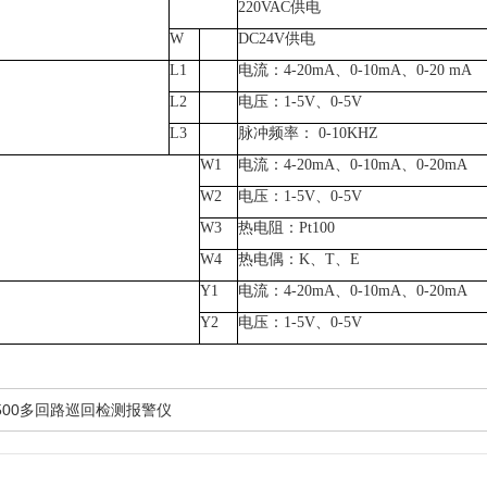
220VAC供电
W
DC24V供电
L1
电流：4-20mA、0-10mA、0-20 mA
L2
电压：1-5V、0-5V
L3
脉冲频率： 0-10KHZ
W1
电流：4-20mA、0-10mA、0-20mA
W2
电压：1-5V、0-5V
W3
热电阻：Pt100
W4
热电偶：K、T、E
Y1
电流：4-20mA、0-10mA、0-20mA
Y2
电压：1-5V、0-5V
-500多回路巡回检测报警仪