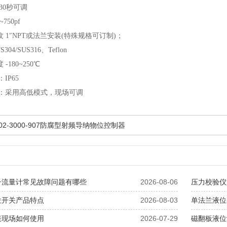
~30秒可调
750pf
 1″NPT或法兰安装(特殊规格可订制)；
04/SUS316、Teflon
-180~250℃
IP65
：采用高低模式，现场可调
502-3000-907防腐型射频导纳物位控制器
子流量计常见故障问题有哪些
2026-08-06
压力校验仪
位开关产品特点
2026-08-03
单法兰液位
表现场如何使用
2026-07-29
磁翻板液位