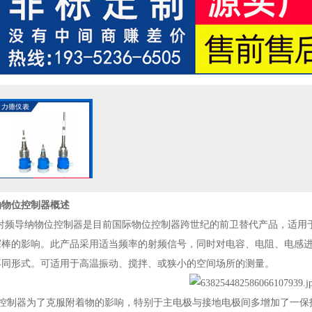
纳物位控制器
概述
1A型射频导纳物位控制器是目前国际物位控制器跨世纪的前卫替代产品，适用
探棒的影响。此产品采用适当频率的射频信号，同时对电容、电阻、电感
不同形式。可适用于高温振动、搅拌、或狭小的空间场所的测量。
控制器为了克服附着物的影响，特别于主电极与接地电极间多增加了一保