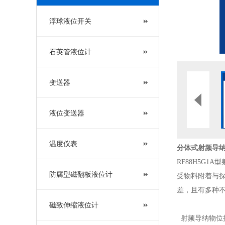
浮球液位开关
石英管液位计
变送器
液位变送器
温度仪表
分体式射频导
RF88H5G
防腐型磁翻板液位计
受物料附着与
差，且有多种
磁致伸缩液位计
射频导纳物位