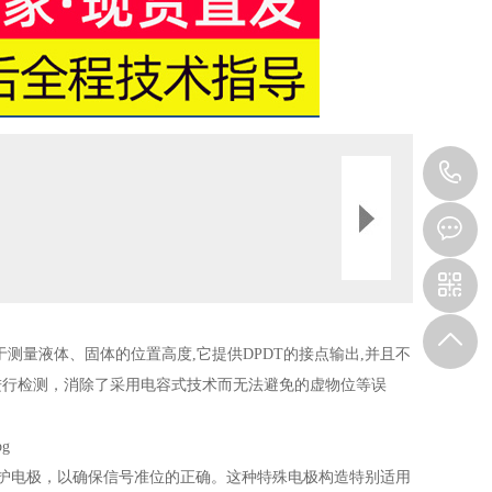
1
于测量液体、固体的位置高度,它提供DPDT的接点输出,并且不
进行检测，消除了采用电容式技术而无法避免的虚物位等误
护电极，以确保信号准位的正确。这种特殊电极构造特别适用