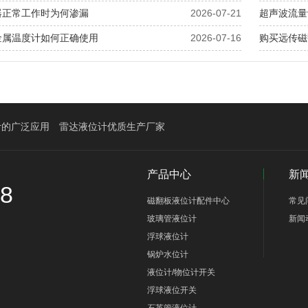
器正常工作时为何渗漏
2026-07-21
超声波流量
金属温度计如何正确使用
2026-07-16
购买远传磁
计的广泛应用
雷达液位计优质生产厂家
产品中心
新
58
磁翻板液位计配件中心
常见
玻璃管液位计
新闻
浮球液位计
锅炉水位计
液位计/物位计开关
浮球液位开关