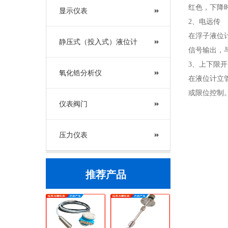
红色，下降
显示仪表
2、电远传
在浮子液位
静压式（投入式）液位计
信号输出，
3、上下限
氧化锆分析仪
在液位计立
或限位控制
仪表阀门
压力仪表
推荐产品