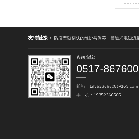
友情链接：
防腐型磁翻板的维护与保养
管道式电磁流
咨询热线:
0517-86760
邮箱：19352366505@163.com‬
手 机：19352366505