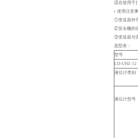
适合使用于∏
c 使用注意
①变送器外
②安全栅的
③变送器与安
选型表：
型号
LD-UHZ-52
液位计类别
液位计型号