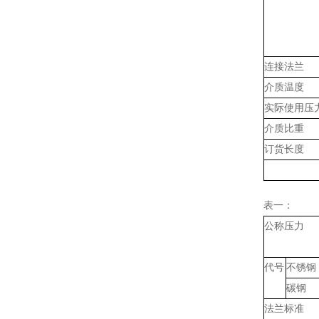
连接法兰
介质温度
实际使用压
介质比重
订货长度
表一：
公称压力
代号
不锈钢
碳钢
法兰标准