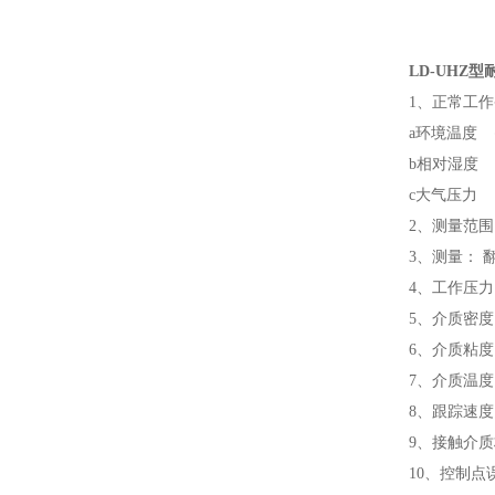
LD-UHZ型
1、正常
a环境温度 
b相对湿度 
c大气压力 8
2、测量范围：
3、测量： 
4、工作压力：1
5、介质密度：0
6、介质粘度：≤
7、介质温度
8、跟踪速度：
9、接触介质材
10、控制点