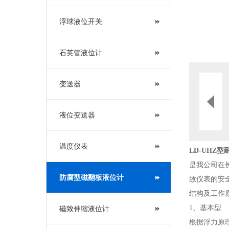
浮球液位开关
石英管液位计
变送器
液位变送器
温度仪表
LD-UHZ型
是我公司在
防腐型磁翻板液位计
故仪表的安
结构及工作
1、基本型
磁致伸缩液位计
根据浮力原