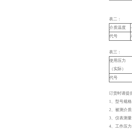
表二：
介质温度
代号
表三：
使用压力
（实际）
代号
订货时请提
1、型号规格
2、被测介
3、仪表测
4、工作压