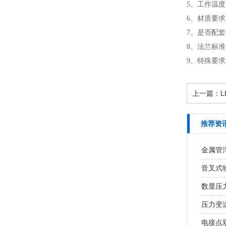
5、工作温
6、材质要
7、是否配
8、法兰标准
9、特殊要
上一篇：
推荐资
金属管
音叉式
数显压
压力变
电接点