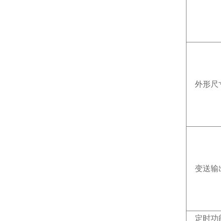
外形尺
变送输
定时功