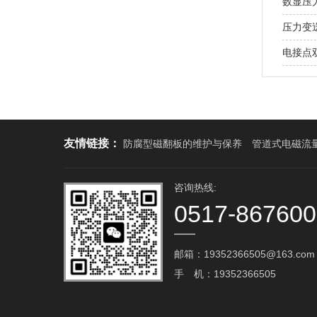
数显压
压力变
电接点
友情链接：
防腐型磁翻板的维护与保养
管道式电磁流
咨询热线:
0517-86760
邮箱：19352366505@163.com‬
手 机：19352366505