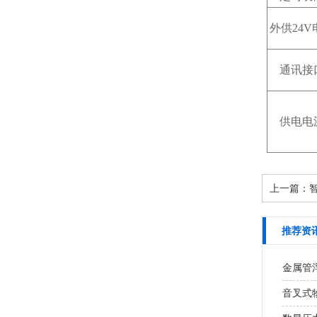
外供24V
通讯接
供电电
上一篇：
推荐资
金属管
音叉式