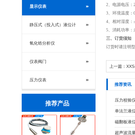
2、电源电压：24
显示仪表
3、环境温度：0
4、相对湿度：≤
静压式（投入式）液位计
5、消耗功率：
三、订货须知
氧化锆分析仪
订货时请注明
仪表阀门
上一篇：
XX
压力仪表
推荐资讯
压力校验
推荐产品
单法兰液
磁翻板液
超声波流