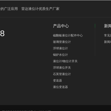
计的广泛应用
雷达液位计优质生产厂家
产品中心
新
58
磁翻板液位计配件中心
常见
玻璃管液位计
新闻
浮球液位计
锅炉水位计
液位计/物位计开关
浮球液位开关
石英管液位计
变送器
液位变送器