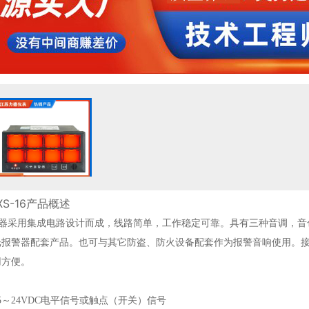
S-16
产品概述
响器采用集成电路设计而成，线路简单，工作稳定可靠。具有三种音调，音
闪光报警器配套产品。也可与其它防盗、防火设备配套作为报警音响使用。
用方便。
5
～
24VDC电平信号或触点（开关）信号