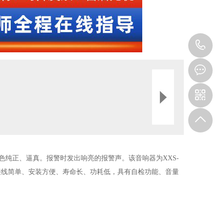
1
色纯正、逼真。报警时发出响亮的报警声。该音响器为XXS
-
接线简单、安装方便、寿命长、功耗低，具有自检功能、音量