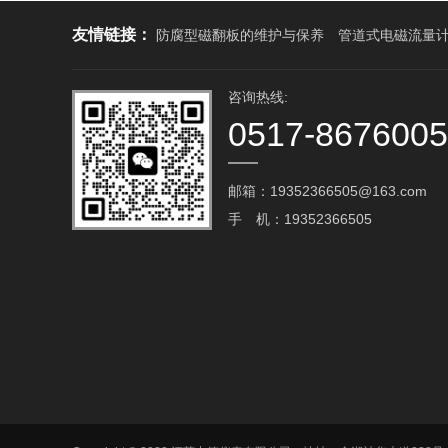
友情链接：
防腐型磁翻板的维护与保养
管道式电磁流量
咨询热线:
0517-867600
邮箱：19352366505@163.com‬
手 机：19352366505