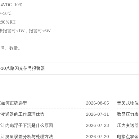
VDC±10％
~50℃
90％RH
未报警时≤1W，报警时≤6W
型号、数量。
S-10八路闪光信号报警器
仪如何正确选型
2026-08-05
音叉式物位
位变送器的工作原理优势
2026-07-31
数显压力表
位计内磁浮子下沉是什么原因
2026-07-23
压力变送器
量计测量误差分析与处理方法
2026-07-20
电接点双金