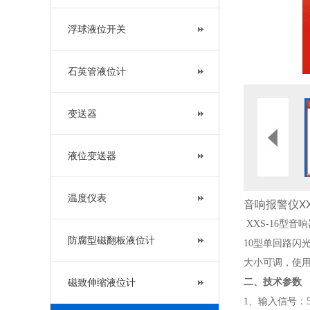
浮球液位开关
石英管液位计
变送器
液位变送器
温度仪表
音响报警仪XX
XXS
-
16型音
防腐型磁翻板液位计
10型单回路
大小可调，使
磁致伸缩液位计
二、技术参数
1、输入信号：