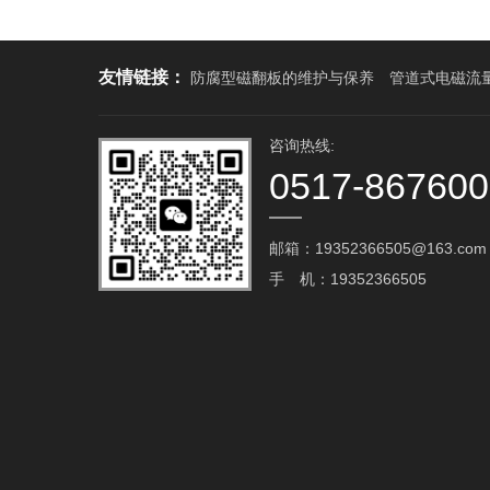
友情链接：
防腐型磁翻板的维护与保养
管道式电磁流
咨询热线:
0517-86760
邮箱：19352366505@163.com‬
手 机：19352366505