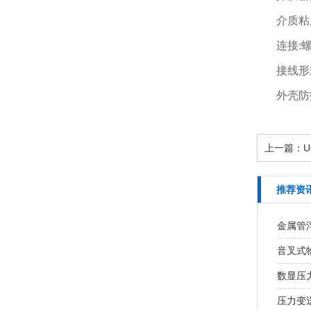
介质粘度: 
连接:
接线形
外壳防护
上一篇：
推荐资
金属管
音叉式
数显压
压力变