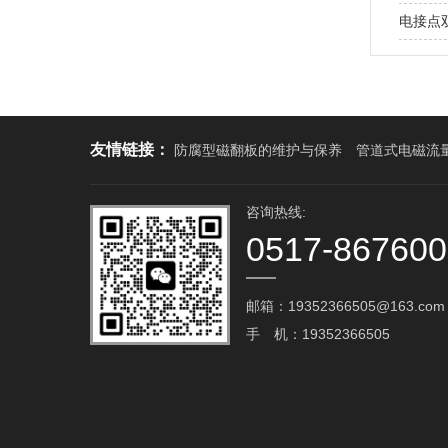
电接点
友情链接：
防腐型磁翻板的维护与保养
管道式电磁流
咨询热线:
0517-86760
邮箱：19352366505@163.com‬
手 机：19352366505