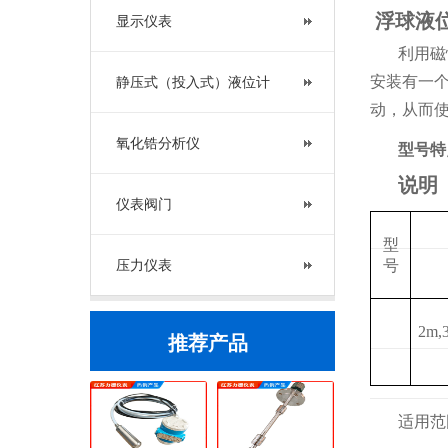
浮球液
显示仪表
利用磁
安装有一
静压式（投入式）液位计
动，从而
氧化锆分析仪
型号特
说明
仪表阀门
型
压力仪表
号
2m,
推荐产品
适用范