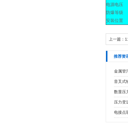
电源电压
防爆等级
安装位置
上一篇：
1
推荐资
金属管
音叉式
数显压
压力变
电接点