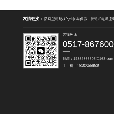
友情链接：
防腐型磁翻板的维护与保养
管道式电磁流
咨询热线:
0517-86760
邮箱：19352366505@163.com‬
手 机：19352366505