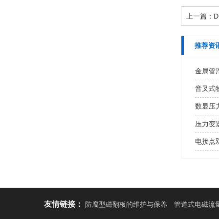
上一篇：
推荐资
金属管
音叉式
数显压
压力变
电接点
友情链接：
防腐型磁翻板的维护与保养
管道式电磁流