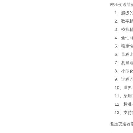
差压变送器
1、超级的
2、数字精度
3、模拟精度：
4、全性能：+
5、稳定性：
6、量程比：
7、测量速率
8、小型化（
9、过程连
10、世界
11、采用
12、标准4
13、支持
差压变送器