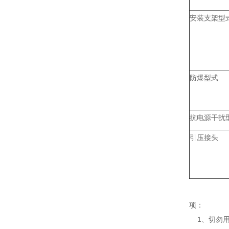
安装支架型
防爆型式
抗电源干扰
引压接头
项：
1、切勿用