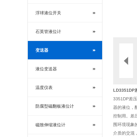
浮球液位开关
石英管液位计
变送器
液位变送器
温度仪表
LD3351
3351D
防腐型磁翻板液位计
器的液位，
控制用。差
围环境现象
磁致伸缩液位计
介质的交混