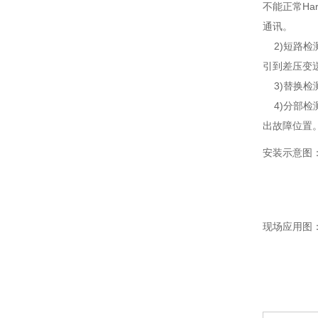
不能正常H
通讯。
2)短路检
引到差压变
3)替换检
4)分部检
出故障位置
安装示意图
现场应用图