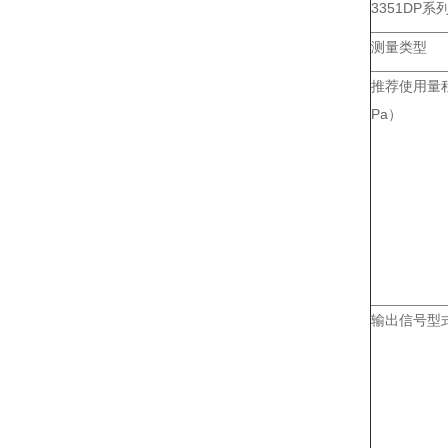
3351DP系
测量类型
推荐使用量
Pa）
输出信号型