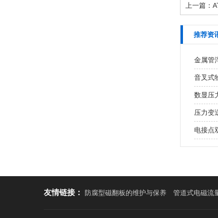
上一篇：
A
推荐资
金属管
音叉式
数显压
压力变
电接点
友情链接：
防腐型磁翻板的维护与保养
管道式电磁流