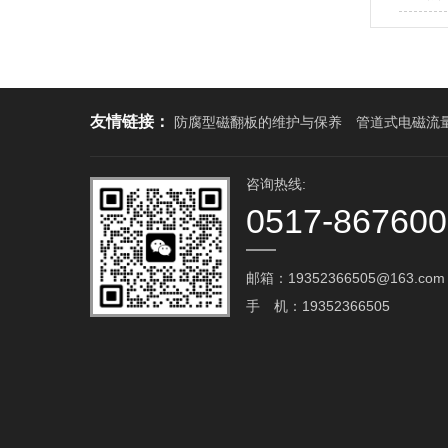
友情链接：
防腐型磁翻板的维护与保养
管道式电磁流
咨询热线:
0517-86760
邮箱：19352366505@163.com‬
手 机：19352366505