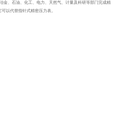
于冶金、石油、化工、电力、天然气、计量及科研等部门完成精
它可以代替指针式精密压力表。