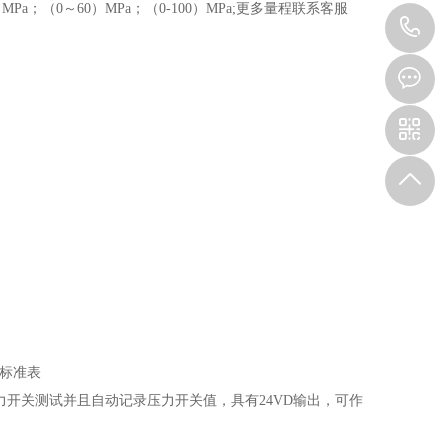
）MPa；（0～60）MPa；（0-100）MPa;更多量程联系客服
1
力开关测试并且自动记录压力开关值，具有24VD输出，可作