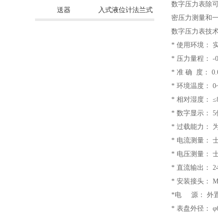
数字压力表除
送器
入式液位计法兰式
密压力测量和
数字压力表技
* 使用环境：
* 压力量程： -
* 准 确 度： 0.
* 环境温度： 0
* 相对湿度： ≤
* 数字显示： 
* 过载能力： 
* 电流测量： 士2
* 电压测量： 士5
* 直流输出： 2
* 安装接头： 
*电 源： 外置
* 表盘外径： φ