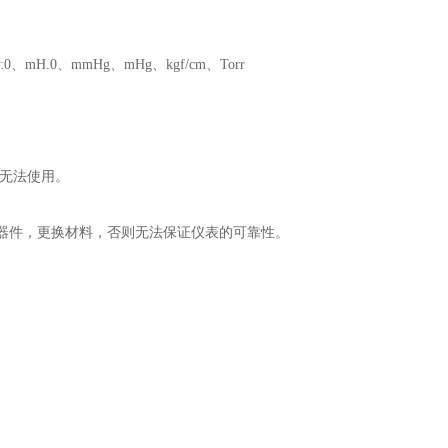
H:0、mH.0、mmHg、mHg、kgf/cm、Torr
表无法使用。
器件，更换材料，否则无法保证仪表的可靠性。