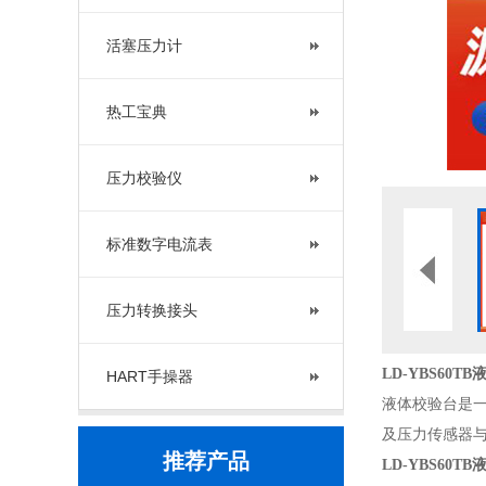
活塞压力计
热工宝典
压力校验仪
标准数字电流表
压力转换接头
LD-YBS60T
HART手操器
液体校验台是
及压力传感器
推荐产品
LD-YBS60T