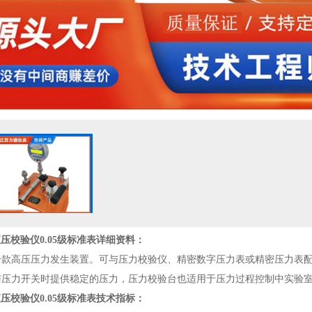
B液压校验仪0.05级标准表
详细资料：
一款高压压力发生装置。可与压力校验仪、精密数字压力表或精密压力表
与压力开关时提供稳定的压力，压力校验台也适用于压力过程控制中实验
B液压校验仪0.05级标准表
技术指标：